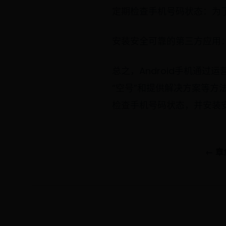
定期检查手机号码状态：为
安装安全可靠的第三方应用
总之，Android手机通
“空号”和提供解决方案等方
检查手机号码状态，并安装
← 