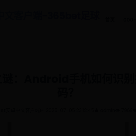
安卓中文客户端-365bet足球
首页
000-
之谜：Android手机如何识
码？
5bet安卓中文客户端
📅 2025-07-05 23:12:45
👤 admin
👁️ 7969
❤