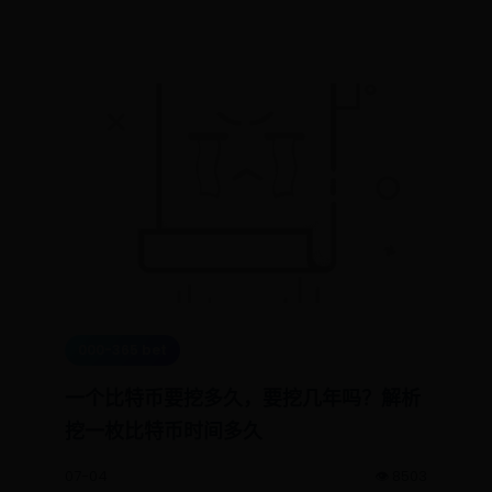
000-365 bet
一个比特币要挖多久，要挖几年吗？解析
挖一枚比特币时间多久
07-04
👁️ 8503