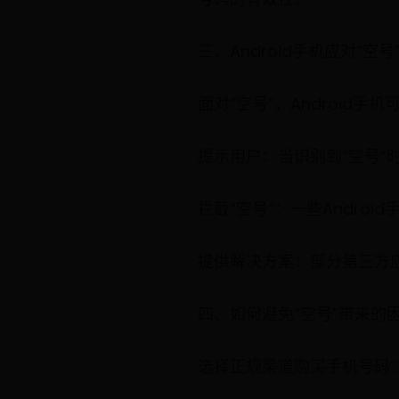
三、Android手机应对“空号
面对“空号”，Android
提示用户：当识别到“空号”
拦截“空号”：一些Andro
提供解决方案：部分第三方
四、如何避免“空号”带来的
选择正规渠道购买手机号码