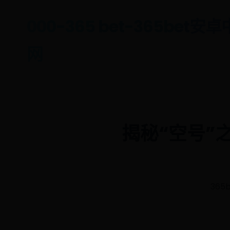
000-365 bet-365bet
网
揭秘“空号”
36