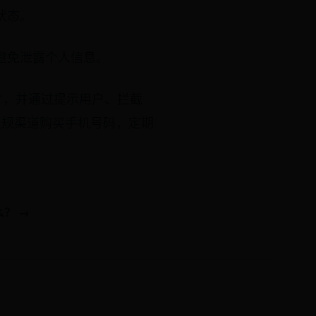
状态。
避免泄露个人信息。
号”，并通过提示用户、拦截
正规渠道购买手机号码，定期
么？ →