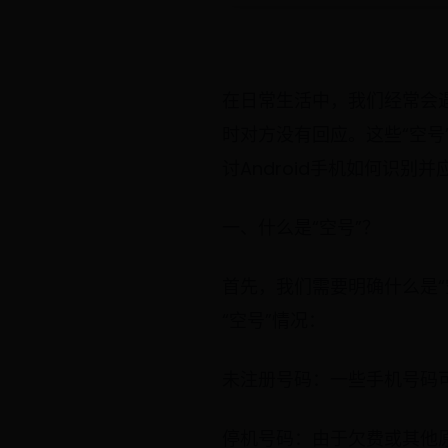
在日常生活中，我们经常会遇
时对方没有回应。这些“空
讨Android手机如何识别
一、什么是“空号”？
首先，我们需要明确什么是“
“空号”情况：
未注册号码：一些手机号码
停机号码：由于欠费或其他