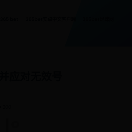
365 bet
365bet安卓中文客户端
365bet足球网
别并应对无效号
️ 200