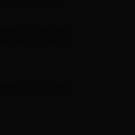
电话是空号”，还是发送短信
等原因造成的。本文将深入探
手机号码。以下是一些常见的