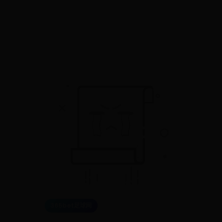
365bet足球网