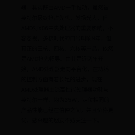
器，其实既由AMD一手推动，虽然被
英特尔最终抢占先机，发扬光大，但
AMD对X86中央处理器的重要影响，不
容忽视。多核时代的口号叫响N年，但
真正的三核、四核、六核等产品，依然
是AMD抢先畅导。由其是近两年开
始，AMD处理器走向平台化，在功耗
的控制方面有着长足的进步，现在
AMD处理器主流高性能处理器功耗与
英特尔一样，均为35W，定位相同的
产品性能已经在伯仲之间，并且价格更
优，感兴趣的朋友不妨关注一下。