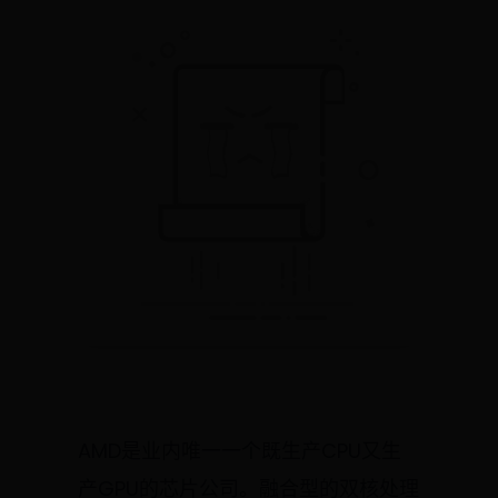
AMD是业内唯一一个既生产CPU又生
产GPU的芯片公司。融合型的双核处理