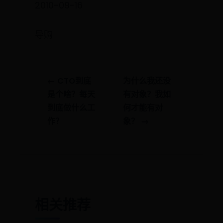
2010-09-16
导购
← CTO到底
为什么我还没
是个啥？每天
有对象？我如
到底做什么工
何才能有对
作？
象？ →
相关推荐