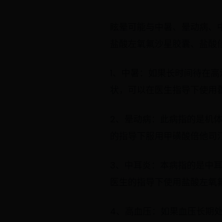
眩晕可能与中暑、晕动病、
盐酸左氧氟沙星胶囊、盐酸
1、中暑：如果长时间待在
状，可以在医生指导下使用
2、晕动病：此病指的是机
的指导下服用甲磺酸倍他司
3、中耳炎：本病指的是中
医生的指导下使用盐酸左氧
4、高血压：如果血压长期