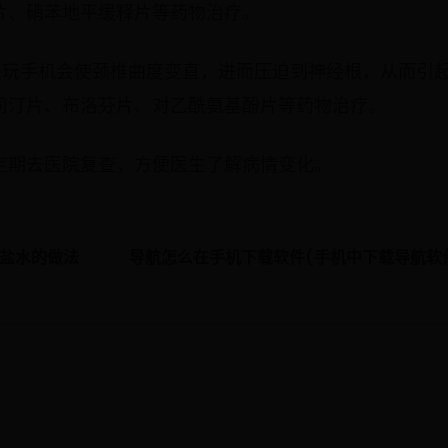
片、硝苯地平缓释片等药物治疗。
头玩手机会使颈椎曲度变直，进而压迫到神经根，从而引
司汀片、布洛芬片、对乙酰氨基酚片等药物治疗。
定期去医院复查，方便医生了解病情变化。
菜盐水的做法
导航怎么在手机下载软件(手机中下载导航软件