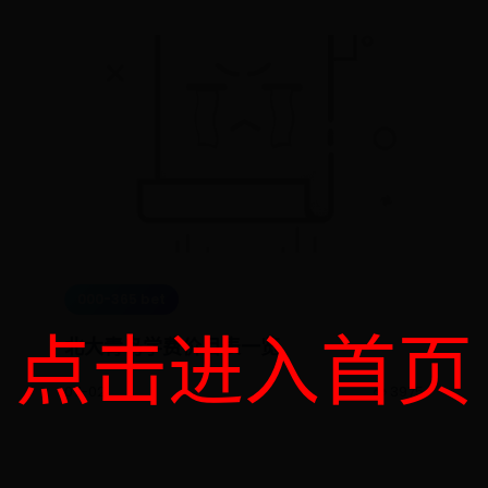
000-365 bet
点击进入首页
北大青鸟学费价目表一览
07-02
👁️ 3975