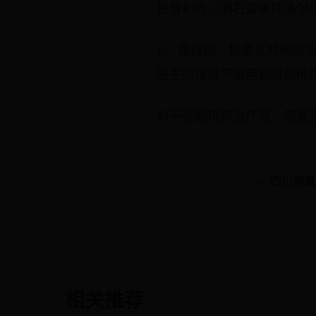
托普利片、酒石酸美托洛尔
5、颈椎病：如果长时间低
医生的指导下服用盐酸倍他
对于长期用药治疗者，需要
← 四川泡
相关推荐