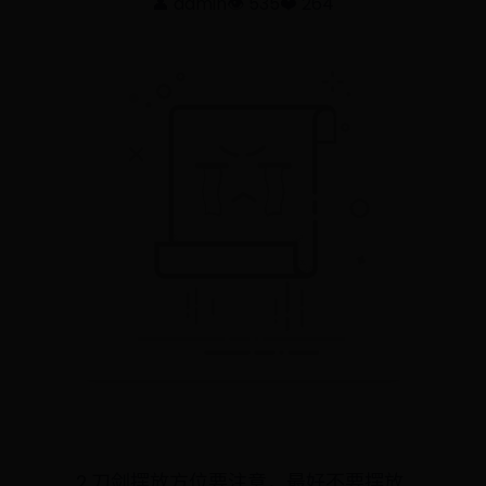
👤 admin
👁️ 535
❤️ 264
2.刀剑摆放方位要注意，最好不要摆放