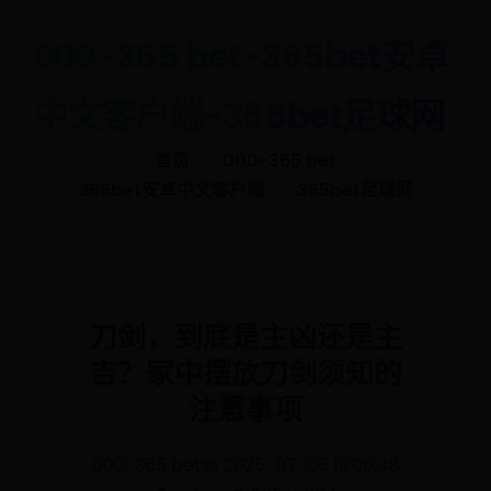
000-365 bet-365bet安卓
中文客户端-365bet足球网
首页
000-365 bet
365bet安卓中文客户端
365bet足球网
刀剑，到底是主凶还是主
吉？家中摆放刀剑须知的
注意事项
000-365 bet
📅 2025-07-06 19:06:48