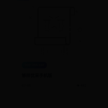
000-365 bet
够样优采手机版
07-05
👁️ 492