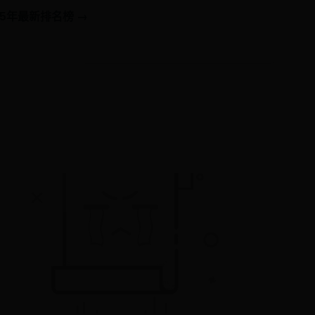
5年最新排名榜 →