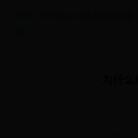
000-365 bet-365bet
网
为什么