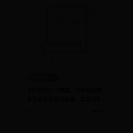
000-365 bet
世预赛央视不转播，如今鸡肋赛
事东亚杯却主动直播，这是为何
呢？
07-12
👁️ 9352