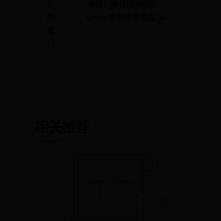
能
表情？微信昵称添加
的
Emoji表情符号教程 →
成
语
相关推荐