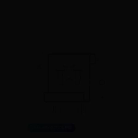
365bet安卓中文客户端