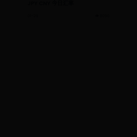
JPY CNY 今日汇率
01-29
👁️ 8090