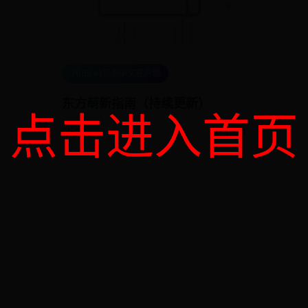
365bet安卓中文客户端
东方萌新指南（持续更新）
点击进入首页
01-02
👁️ 3064