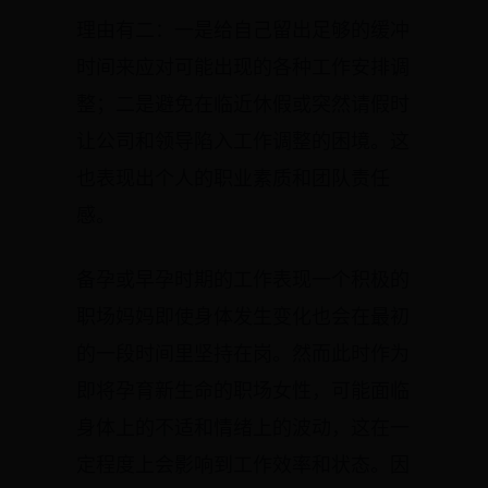
理由有二：一是给自己留出足够的缓冲
时间来应对可能出现的各种工作安排调
整；二是避免在临近休假或突然请假时
让公司和领导陷入工作调整的困境。这
也表现出个人的职业素质和团队责任
感。
备孕或早孕时期的工作表现一个积极的
职场妈妈即使身体发生变化也会在最初
的一段时间里坚持在岗。然而此时作为
即将孕育新生命的职场女性，可能面临
身体上的不适和情绪上的波动，这在一
定程度上会影响到工作效率和状态。因