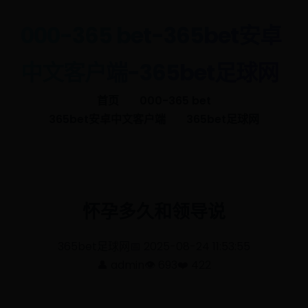
000-365 bet-365bet安卓
中文客户端-365bet足球网
首页
000-365 bet
365bet安卓中文客户端
365bet足球网
怀孕多久和领导说
365bet足球网
📅 2025-08-24 11:53:55
👤 admin
👁️ 693
❤️ 422