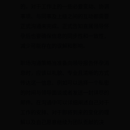
的。对于工作上的一些必要变动、协调
事项、与同事及上级之间的互动都需要
正式沟通来完成。正式告知直属领导怀
孕后也要确保信息的同步性和一致性，
减少可能存在的误解和影响。
职场沟通策略当准备向领导报告怀孕消
息时，应该以礼貌、专业且清晰的方式
传达这一信息。例如可以选择一个私密
的时间与领导面谈或者发送一封详尽的
邮件。在沟通中可以详细阐述自己对于
工作的安排、对于即将到来的变化的理
解以及自己愿意继续为团队贡献的决