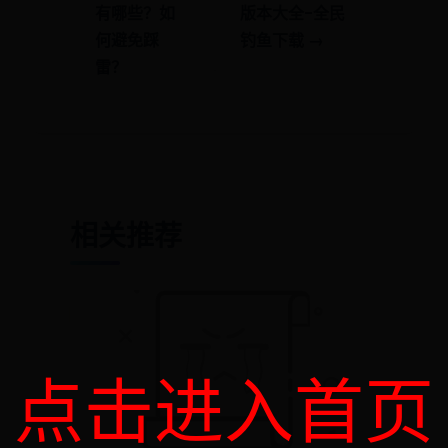
有哪些？如
版本大全-全民
何避免踩
钓鱼下载 →
雷？
相关推荐
点击进入首页