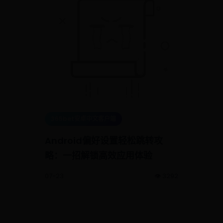
365bet安卓中文客户端
Android偏好设置轻松跳转攻
略：一招解锁高效应用体验
07-23
👁️ 3292