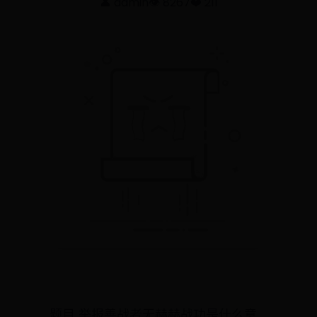
👤 admin
👁️ 8267
❤️ 211
题目 举报善战者无赫赫战功是什么意