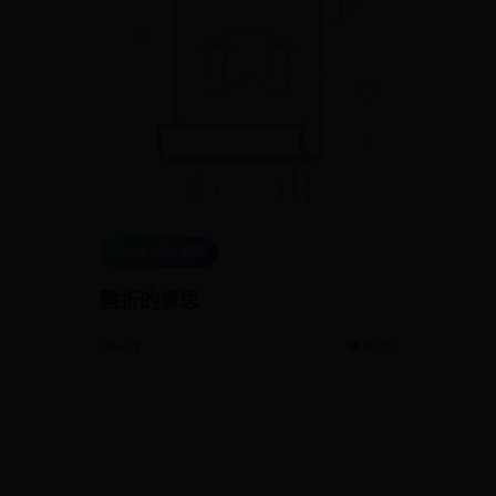
365bet足球网
磬折的意思
08-14
👁️ 9307