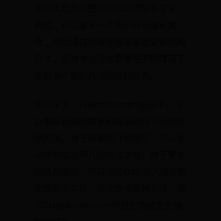
可以实现几何图形的自动调整和变化。
例如，可以定义一个矩形的长度和宽
度，然后通过修改参数值来改变矩形的
尺寸。这种方法适合需要在不同情况下
生成多个相似几何图形的场景。
总的来说，在Mastercam编程中，可
以根据具体的需求和情况选择不同的绘
图方法。对于简单的几何图形，可以手
动绘制或使用几何构造功能；对于复杂
的几何图形，可以通过CAD导入或参数
化绘图来实现。无论使用哪种方法，都
可以在Mastercam中轻松完成图形绘