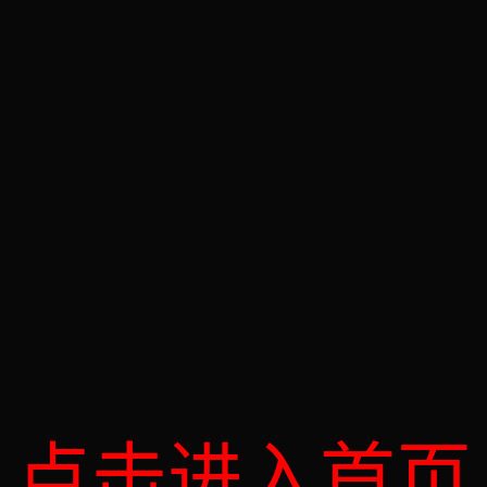
点击进入首页