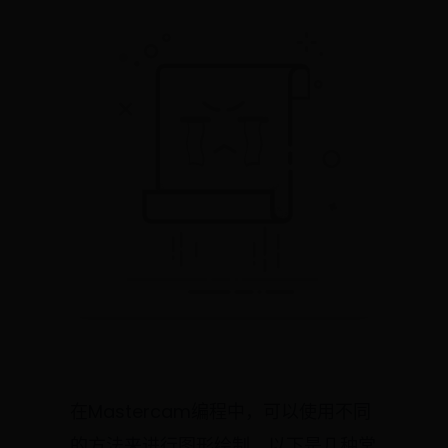
在Mastercam编程中，可以使用不同
的方法来进行图形绘制。以下是几种常