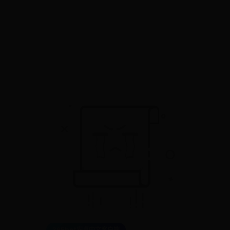
365bet安卓中文客户端