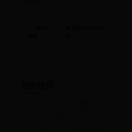
制的任务。
← 借口的
皓博这个名字怎么
解释
样 →
相关推荐