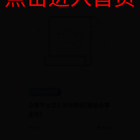
365bet足球网
众筹平台怎么发布微信(微信众筹
发布)
08-09
👁️ 3964