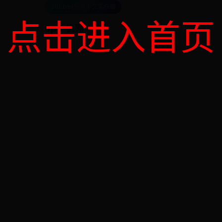
365bet安卓中文客户端
点击进入首页
6p手机壳
08-16
👁️ 8459