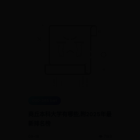
000-365 bet
商丘本科大学有哪些,附2025年最
新排名榜
09-18
👁️ 7193